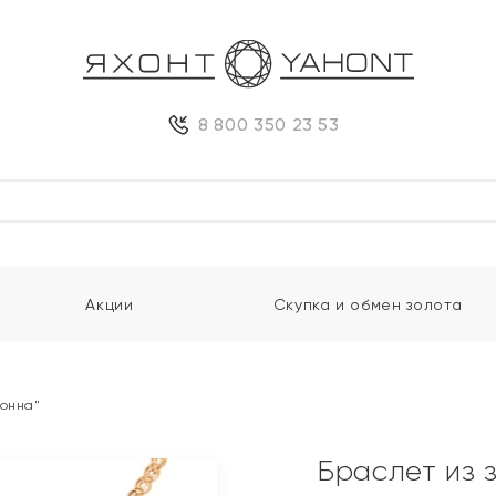
8 800 350 23 53
Акции
Скупка и обмен золота
Нонна"
Браслет из 