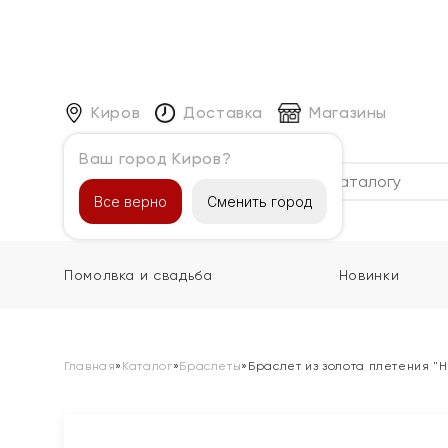
Киров
Доставка
Магазины
Ваш город Киров?
Каталог
Все верно
Сменить город
Помолвка и свадьба
Новинки
Главная
»
Каталог
»
Браслеты
»
Браслет из золота плетения "