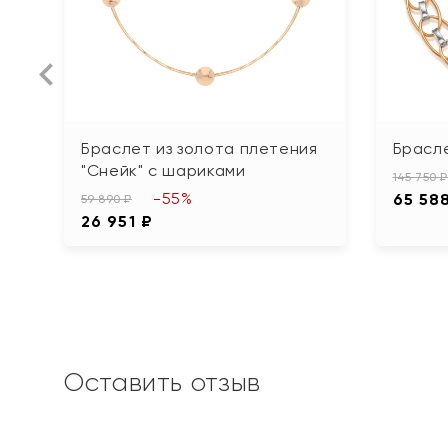
Браслет из золота плетения
Брасле
"Снейк" с шариками
145 750 ₽
-55%
65 58
59 890 ₽
26 951 ₽
Оставить отзыв