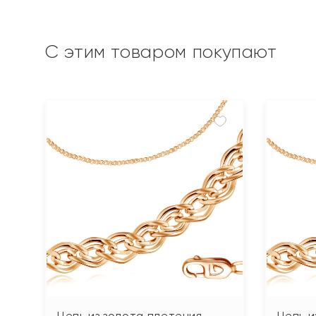
С этим товаром покупают
Цепь из золота плетения
Цепь и