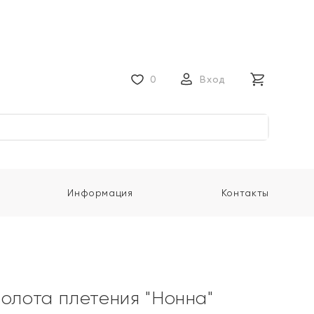
0
Вход
Информация
Контакты
золота плетения "Нонна"