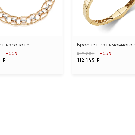
т из золота
Браслет из лимонного 
-55%
-55%
249 210 ₽
8 ₽
112 145 ₽