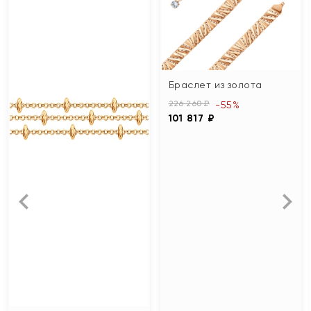
Браслет из золота
226 260 ₽
-55%
101 817 ₽