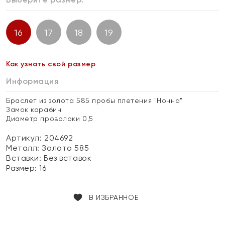
16
17
18
19
Как узнать свой размер
Информация
Браслет из золота 585 пробы плетения "Нонна"
Замок карабин
Диаметр проволоки 0,5
Артикул: 204692
Металл:
Золото 585
Вставки:
Без вставок
Размер:
16
В ИЗБРАННОЕ