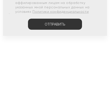
аффилированным лицам на обработку
указанных мной персональных данных на
условиях
Политики конфиденциальности
ОТПРАВИТЬ