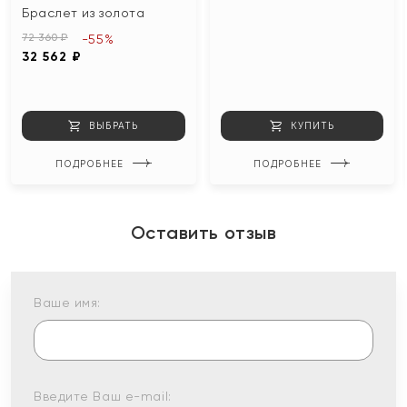
Браслет из золота
72 360 ₽
-55%
32 562 ₽
ВЫБРАТЬ
КУПИТЬ
ПОДРОБНЕЕ
ПОДРОБНЕЕ
Оставить отзыв
Ваше имя:
Введите Ваш e-mail: