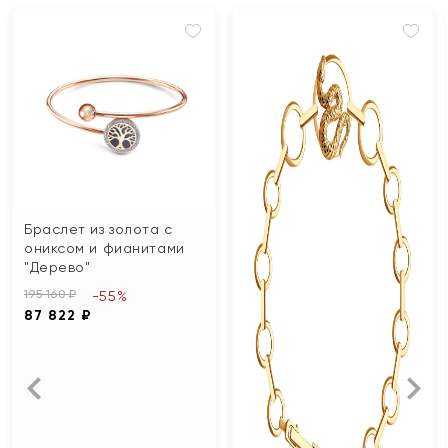
Браслет из золота с
ониксом и фианитами
"Дерево"
195 160 ₽
-55%
87 822 ₽