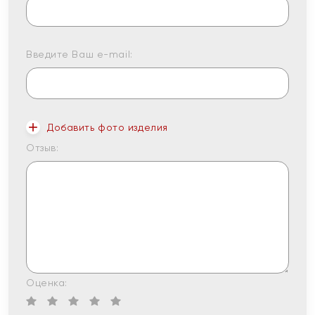
Введите Ваш e-mail:
Добавить фото изделия
Отзыв:
Оценка: