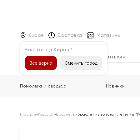
Киров
Доставка
Магазины
Ваш город Киров?
Каталог
Все верно
Сменить город
Помолвка и свадьба
Новинки
Главная
»
Каталог
»
Браслеты
»
Браслет из золота плетения "