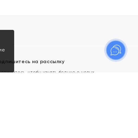
ие
одпишитесь на рассылку
одпишитесь, чтобы узнать больше о новых
оступлениях, новостях и спецпредложениях Яхонт!