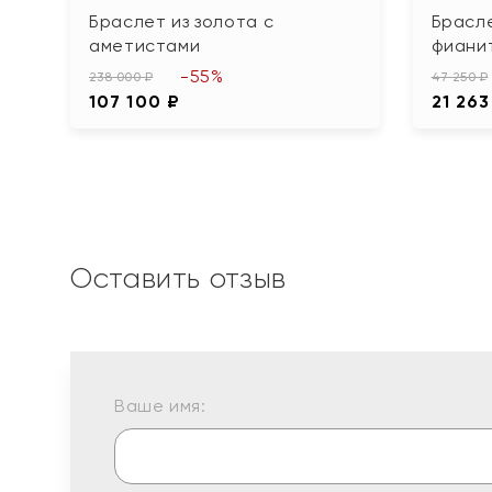
Браслет из золота с
Брасле
аметистами
фиани
-55%
238 000 ₽
47 250 ₽
107 100 ₽
21 263
Оставить отзыв
Ваше имя: