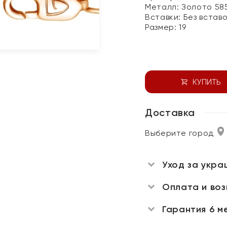
Металл:
Золото 58
Вставки:
Без встав
Размер:
19
КУПИТЬ
Доставка
Выберите город
Уход за укра
Оплата и во
Гарантия 6 м