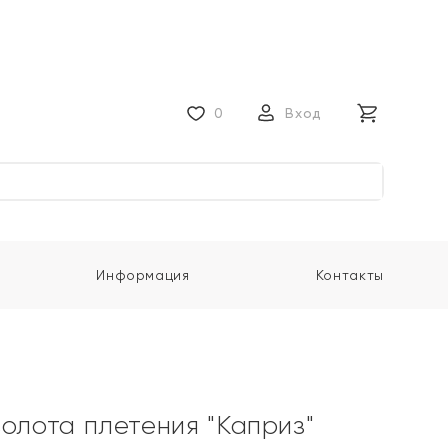
0
Вход
Информация
Контакты
золота плетения "Каприз"