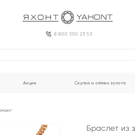
8 800 350 23 53
Акции
Скупка и обмен золота
Каприз"
Браслет из 