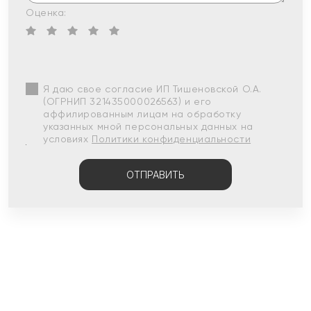
Оценка:
Я даю свое согласие ИП Тишеновской О.А.
(ОГРНИП 321435000026563) и его
аффилированным лицам на обработку
указанных мной персональных данных на
условиях
Политики конфиденциальности
ОТПРАВИТЬ