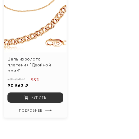
Цепь из золота
плетения "Двойной
ромб"
201 250 ₽
-55%
90 563 ₽
КУПИТЬ
ПОДРОБНЕЕ