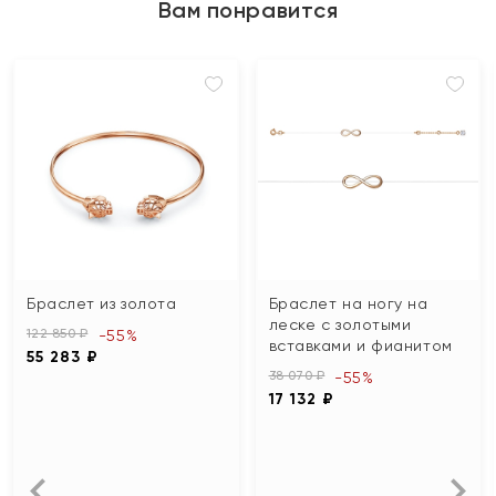
Вам понравится
Браслет из золота
Браслет на ногу на
леске с золотыми
122 850 ₽
-55%
вставками и фианитом
55 283 ₽
38 070 ₽
-55%
17 132 ₽