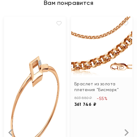
Вам понравится
Браслет из золота
плетения "Бисмарк"
803 880 ₽
-55%
361 746 ₽