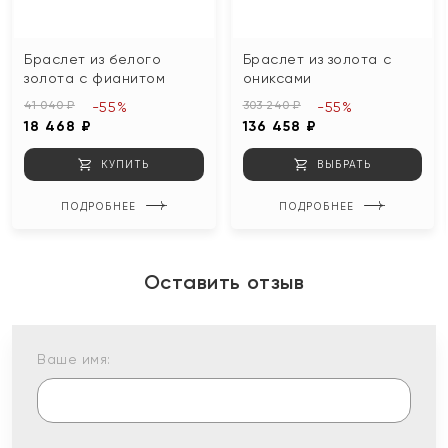
Браслет из белого
Браслет из золота с
золота с фианитом
ониксами
41 040 ₽
303 240 ₽
-55%
-55%
18 468 ₽
136 458 ₽
КУПИТЬ
ВЫБРАТЬ
ПОДРОБНЕЕ
ПОДРОБНЕЕ
Оставить отзыв
Ваше имя: