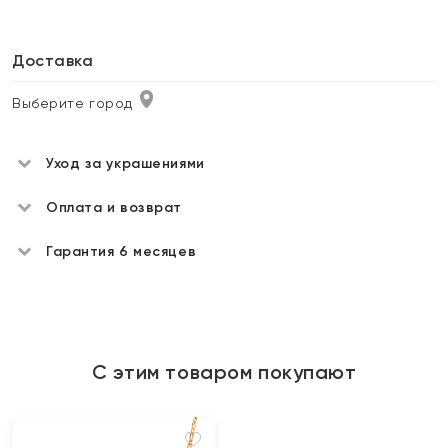
Доставка
Выберите город
Уход за украшениями
Оплата и возврат
Гарантия 6 месяцев
С этим товаром покупают