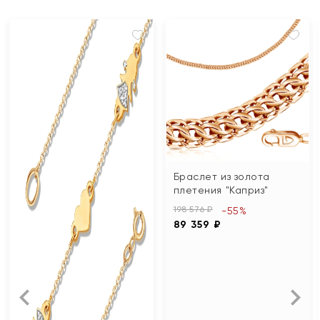
Браслет из золота
плетения "Каприз"
198 576 ₽
-55%
89 359 ₽