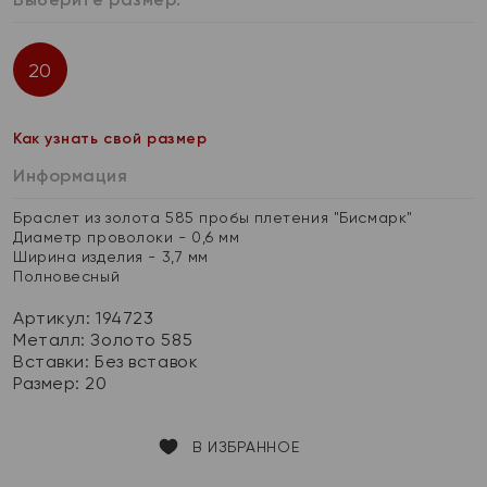
20
Как узнать свой размер
Информация
Браслет из золота 585 пробы плетения "Бисмарк"
Диаметр проволоки - 0,6 мм
Ширина изделия - 3,7 мм
Полновесный
Артикул: 194723
Металл:
Золото 585
Вставки:
Без вставок
Размер:
20
В ИЗБРАННОЕ