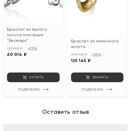
Браслет из белого
золота плетения
"Бисмарк"
Браслет из лимонного
золота
133 365 ₽
-55%
60 014 ₽
278 100 ₽
-55%
125 145 ₽
КУПИТЬ
ВЫБРАТЬ
ПОДРОБНЕЕ
ПОДРОБНЕЕ
Оставить отзыв