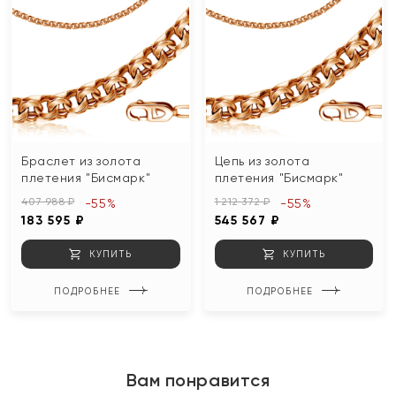
Браслет из золота
Цепь из золота
плетения "Бисмарк"
плетения "Бисмарк"
407 988 ₽
1 212 372 ₽
-55%
-55%
183 595 ₽
545 567 ₽
КУПИТЬ
КУПИТЬ
ПОДРОБНЕЕ
ПОДРОБНЕЕ
Вам понравится