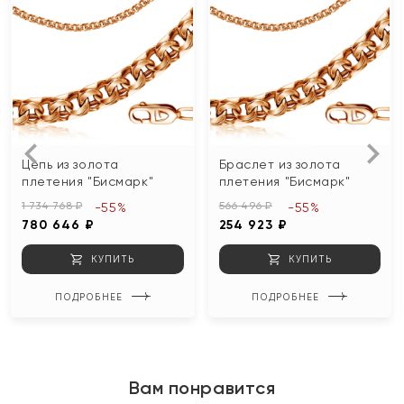
Цепь из золота
Браслет из золота
плетения "Бисмарк"
плетения "Бисмарк"
1 734 768 ₽
566 496 ₽
-55%
-55%
780 646 ₽
254 923 ₽
КУПИТЬ
КУПИТЬ
ПОДРОБНЕЕ
ПОДРОБНЕЕ
Вам понравится