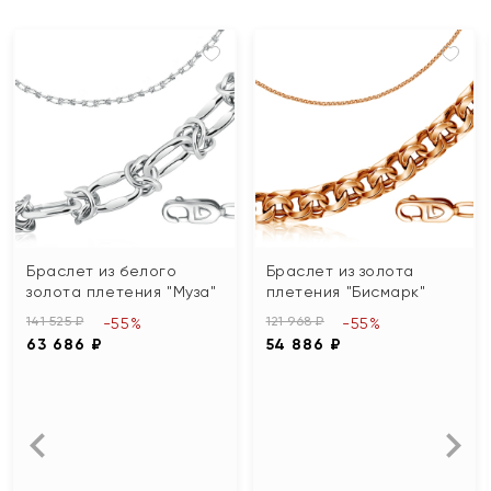
Браслет из белого
Браслет из золота
золота плетения "Муза"
плетения "Бисмарк"
141 525 ₽
121 968 ₽
-55%
-55%
63 686 ₽
54 886 ₽