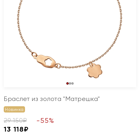
Браслет из золота "Матрешка"
Новинка
-
55
%
29 150
₽
13 118
₽