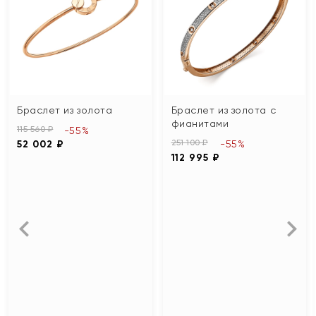
Браслет из золота
Браслет из золота с
фианитами
115 560 ₽
-55%
251 100 ₽
52 002 ₽
-55%
112 995 ₽