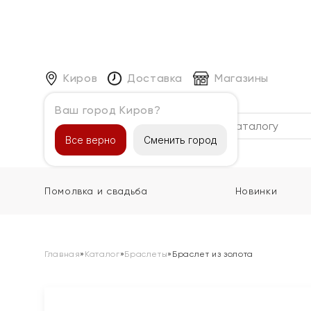
Киров
Доставка
Магазины
Ваш город Киров?
Каталог
Все верно
Сменить город
Помолвка и свадьба
Новинки
Главная
»
Каталог
»
Браслеты
»
Браслет из золота