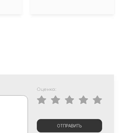
Оценка:
ОТПРАВИТЬ