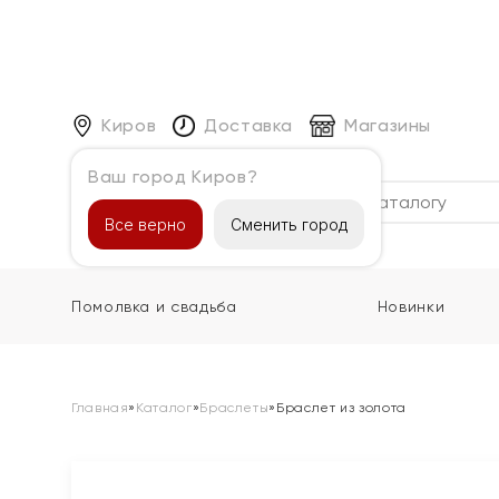
Киров
Доставка
Магазины
Ваш город Киров?
Каталог
Все верно
Сменить город
Помолвка и свадьба
Новинки
Главная
»
Каталог
»
Браслеты
»
Браслет из золота