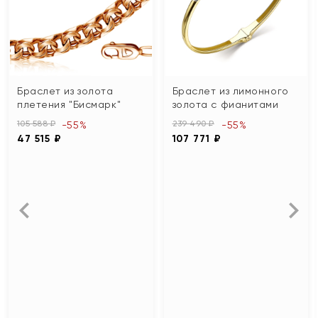
Браслет из золота
Браслет из лимонного
плетения "Бисмарк"
золота с фианитами
105 588 ₽
239 490 ₽
-55%
-55%
47 515 ₽
107 771 ₽