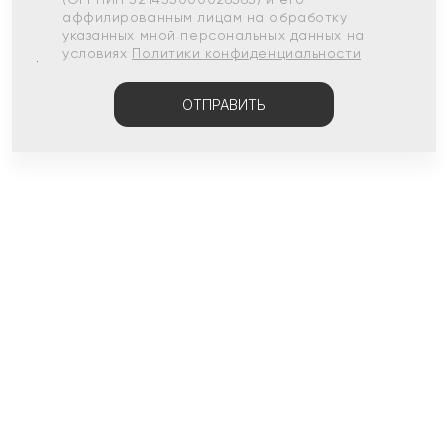
аффилированным лицам на обработку
указанных мной персональных данных на
условиях
Политики конфиденциальности
ОТПРАВИТЬ