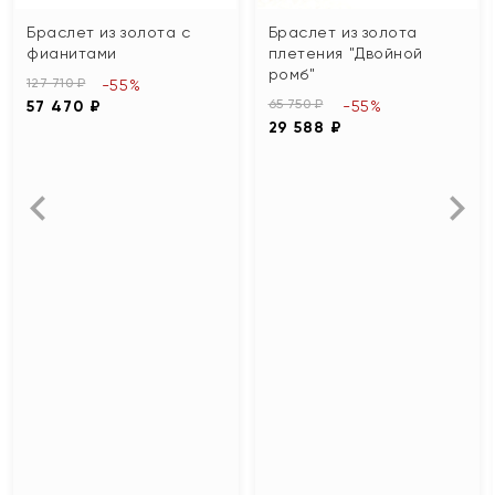
Браслет из золота с
Браслет из золота
фианитами
плетения "Двойной
ромб"
127 710 ₽
-55%
65 750 ₽
57 470 ₽
-55%
29 588 ₽