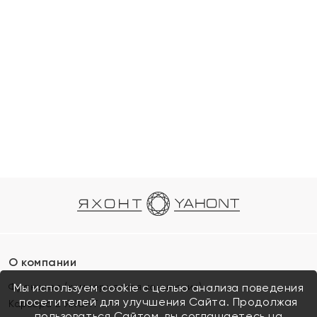
О компании
Франшиза (коммерческая концессия)
Мы используем cookie с целью анализа поведения
посетителей для улучшения Сайта. Продолжая
Карьера в ЯХОНТ
пользоваться Сайтом, вы соглашаетесь на