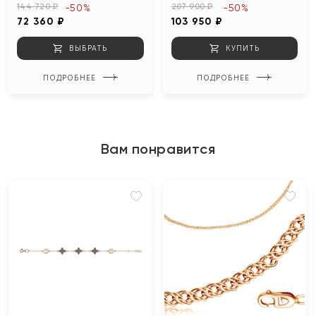
144 720 ₽
207 900 ₽
-50%
-50%
72 360 ₽
103 950 ₽
ВЫБРАТЬ
КУПИТЬ
ПОДРОБНЕЕ
ПОДРОБНЕЕ
Вам понравится