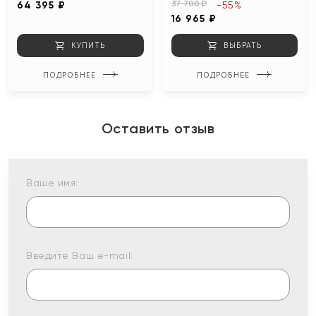
37 700 ₽
64 395 ₽
-55%
16 965 ₽
КУПИТЬ
ВЫБРАТЬ
ПОДРОБНЕЕ
ПОДРОБНЕЕ
Оставить отзыв
Ваше имя:
Введите Ваш e-mail: