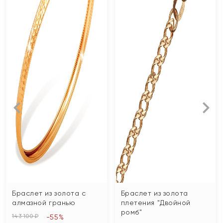
Браслет из золота с
Браслет из золота
алмазной гранью
плетения "Двойной
ромб"
143 100 ₽
-55%