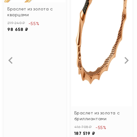
Браслет из золота с
кварцами
219 240 ₽
-55%
98 658 ₽
Браслет из золота с
бриллиантами
416 708 ₽
-55%
187 519 ₽