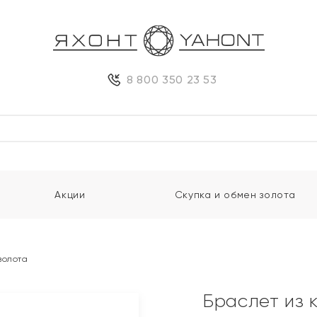
8 800 350 23 53
Акции
Скупка и обмен золота
золота
Браслет из 