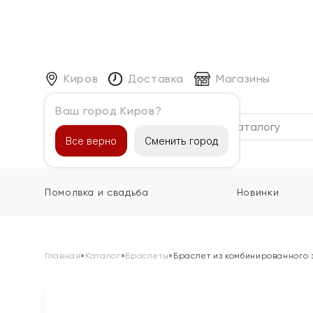
Киров
Доставка
Магазины
Ваш город Киров?
Каталог
Все верно
Сменить город
Помолвка и свадьба
Новинки
Главная
»
Каталог
»
Браслеты
»
Браслет из комбинированного 