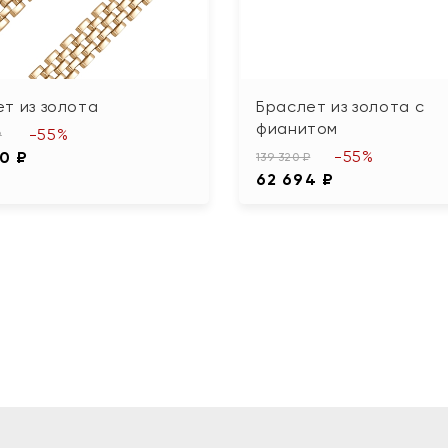
т из золота
Браслет из золота с
фианитом
-55%
₽
-55%
20 ₽
139 320 ₽
62 694 ₽