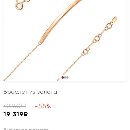
Браслет из золота
-
55
%
42 930
₽
19 319
₽
Выберите размер: