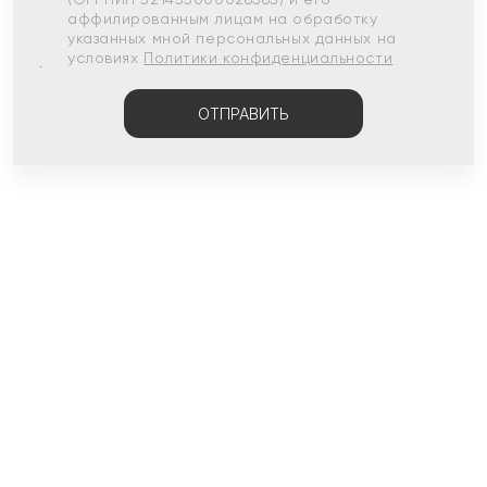
аффилированным лицам на обработку
указанных мной персональных данных на
условиях
Политики конфиденциальности
ОТПРАВИТЬ