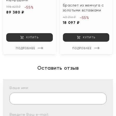
Браслет из жемчуга с
198 623 ₽
-55%
золотыми вставками
89 380 ₽
40 216 ₽
-55%
18 097 ₽
КУПИТЬ
КУПИТЬ
ПОДРОБНЕЕ
ПОДРОБНЕЕ
Оставить отзыв
Ваше имя:
Введите Ваш e-mail: