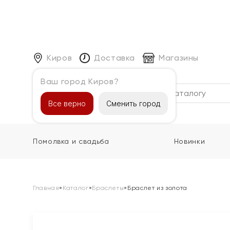
Киров
Доставка
Магазины
Ваш город Киров?
Каталог
Все верно
Сменить город
Помолвка и свадьба
Новинки
Главная
»
Каталог
»
Браслеты
»
Браслет из золота