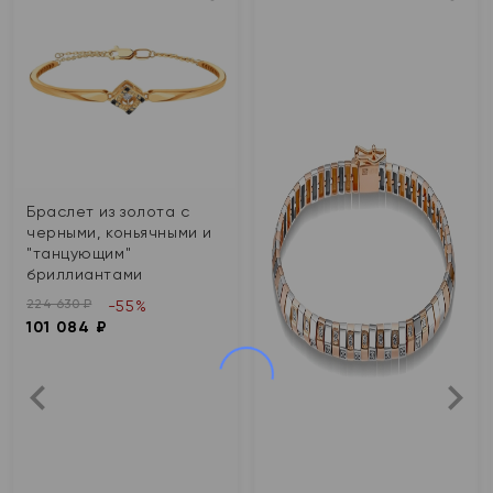
Браслет из золота с
черными, коньячными и
"танцующим"
бриллиантами
224 630 ₽
-55%
101 084 ₽