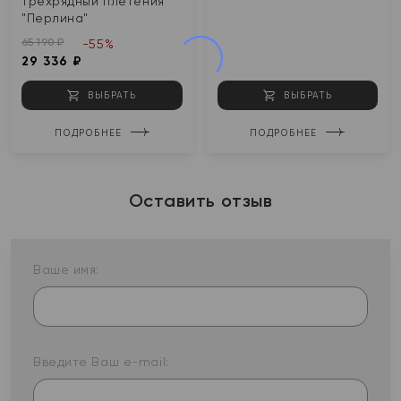
трехрядный плетения
"Перлина"
65 190 ₽
-55%
29 336 ₽
ВЫБРАТЬ
ВЫБРАТЬ
ПОДРОБНЕЕ
ПОДРОБНЕЕ
Оставить отзыв
Ваше имя:
Введите Ваш e-mail: