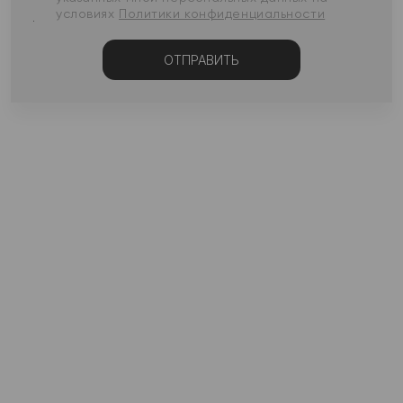
условиях
Политики конфиденциальности
ОТПРАВИТЬ