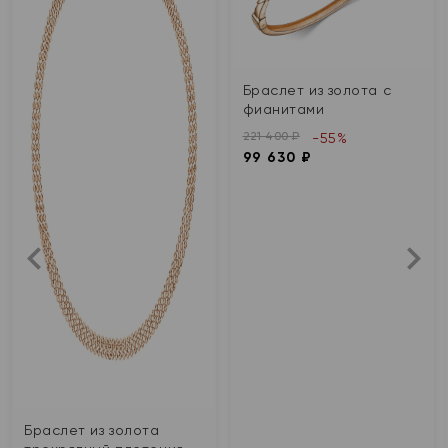
Браслет из золота с
фианитами
221 400 ₽
-55%
99 630 ₽
Браслет из золота