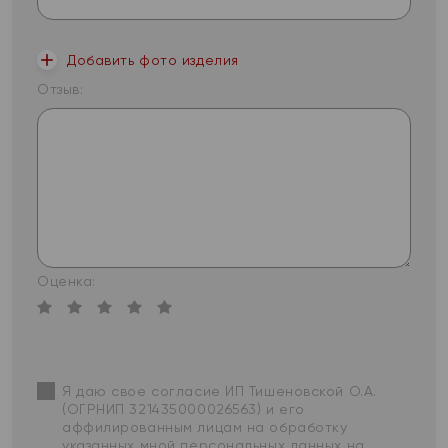
Добавить фото изделия
Отзыв:
Оценка:
Я даю свое согласие ИП Тишеновской О.А.
(ОГРНИП 321435000026563) и его
аффилированным лицам на обработку
указанных мной персональных данных на