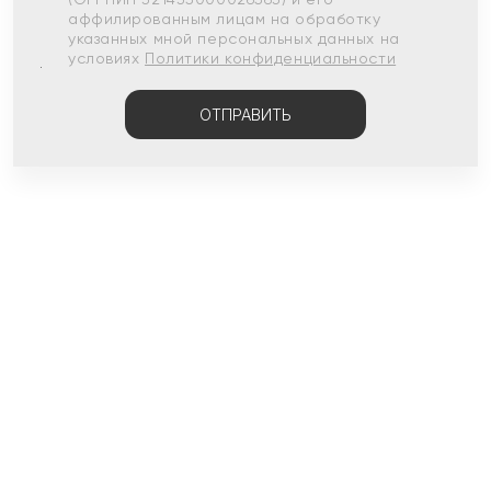
аффилированным лицам на обработку
указанных мной персональных данных на
условиях
Политики конфиденциальности
ОТПРАВИТЬ