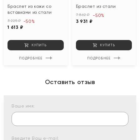
Браслет из кожи со
Браслет из стали
вставками из стали
7 862 ₽
-50%
3 225 ₽
-50%
3 931 ₽
1 613 ₽
КУПИТЬ
КУПИТЬ
ПОДРОБНЕЕ
ПОДРОБНЕЕ
Оставить отзыв
Ваше имя:
Введите Ваш e-mail: