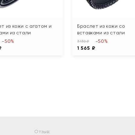
т из кожи с агатом и
Браслет из кожи со
ами из стали
вставками из стали
-50%
-50%
3 130 ₽
₽
1 565 ₽
Отзыв: