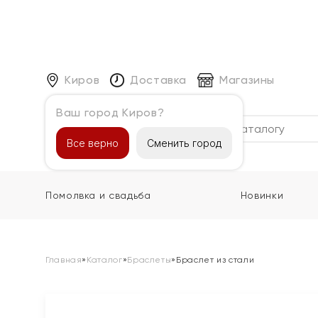
Киров
Доставка
Магазины
Ваш город Киров?
Каталог
Все верно
Сменить город
Помолвка и свадьба
Новинки
Главная
»
Каталог
»
Браслеты
»
Браслет из стали