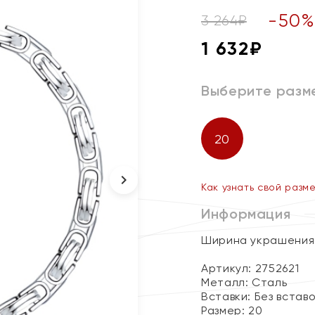
-
50
3 264
₽
1 632
₽
Выберите разм
20
Как узнать свой разм
Информация
Ширина украшения 
Артикул: 2752621
Металл:
Сталь
Вставки:
Без встав
Размер:
20