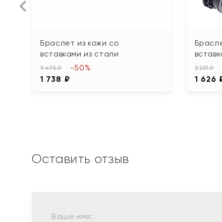
Браслет из кожи со
Брасле
вставками из стали
вставк
-50%
3 475 ₽
3 251 ₽
1 738 ₽
1 626 
Оставить отзыв
Ваше имя: