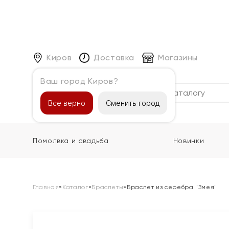
Киров
Доставка
Магазины
Ваш город Киров?
Каталог
Все верно
Сменить город
Помолвка и свадьба
Новинки
Главная
»
Каталог
»
Браслеты
»
Браслет из серебра "Змея"