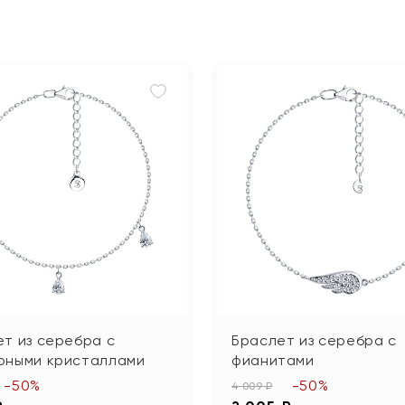
т из серебра с
Браслет из серебра с
рными кристаллами
фианитами
-50%
-50%
4 009 ₽