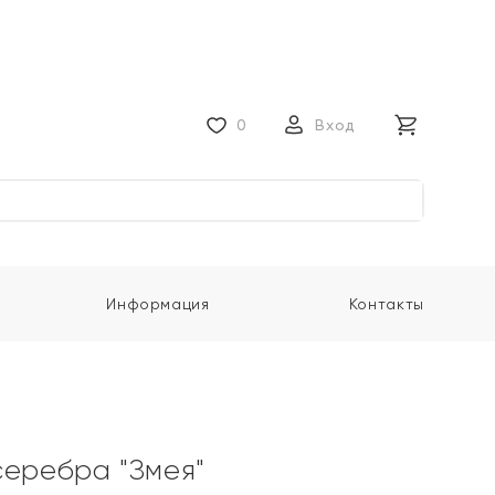
0
Вход
Информация
Контакты
серебра "Змея"