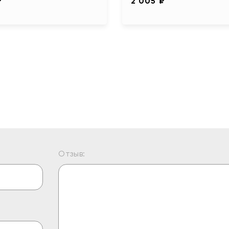
₽
2 005 ₽
Отзыв: