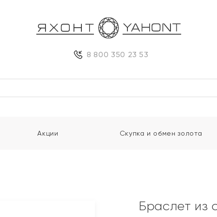
8 800 350 23 53
Акции
Скупка и обмен золота
Браслет из 