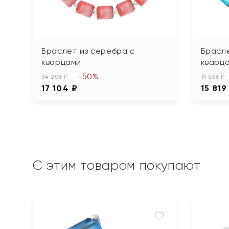
Браслет из серебра с
Брасле
кварцами
кварц
-50%
34 208 ₽
31 638 ₽
17 104 ₽
15 819
С этим товаром покупают