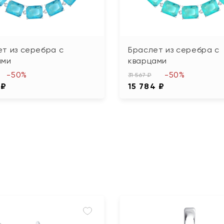
т из серебра с
Браслет из серебра с
ами
кварцами
-50%
-50%
31 567 ₽
 ₽
15 784 ₽