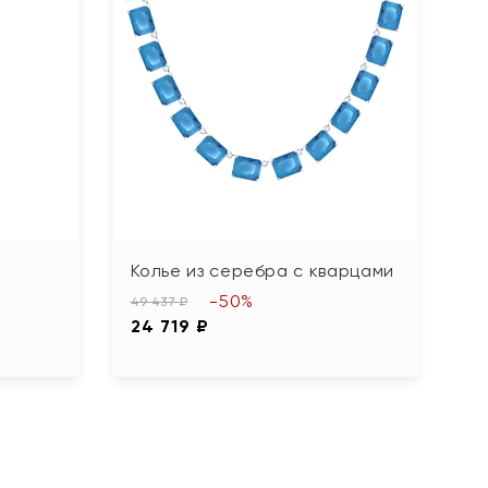
Колье из серебра с кварцами
-50%
49 437 ₽
24 719 ₽