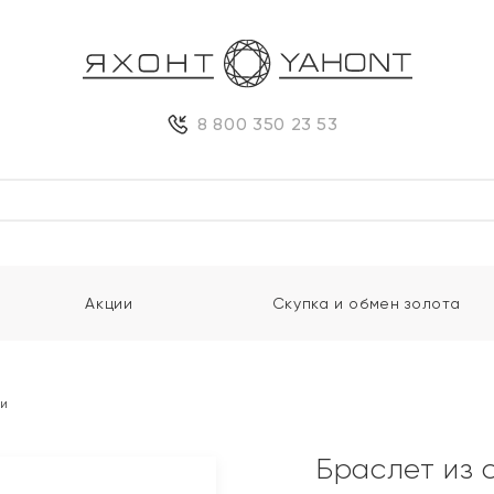
8 800 350 23 53
Акции
Скупка и обмен золота
ми
Браслет из 