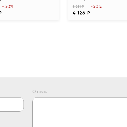
-50%
-50%
8 251 ₽
₽
4 126 ₽
Отзыв: