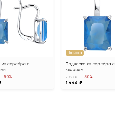
Новинка
 из серебра с
Подвеска из серебра с
ами
кварцем
-50%
-50%
2 892 ₽
₽
1 446 ₽