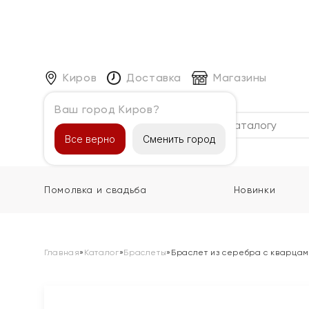
Киров
Доставка
Магазины
Ваш город Киров?
Каталог
Все верно
Сменить город
Помолвка и свадьба
Новинки
Главная
»
Каталог
»
Браслеты
»
Браслет из серебра с кварца