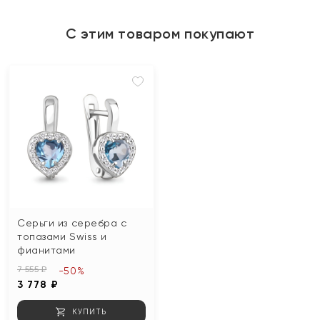
С этим товаром покупают
Серьги из серебра с
топазами Swiss и
фианитами
7 555 ₽
-50%
3 778 ₽
КУПИТЬ