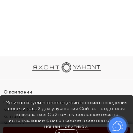
О компании
Франшиза (коммерческая концессия)
Мы используем cookie с целью анализа поведения
посетителей для улучшения Сайта. Продолжая
Карьера в ЯХОНТ
пользоваться Сайтом, вы соглашаетесь на
Контакты
использование файлов cookie в соответствии с
Магазины
нашей
Политикой.