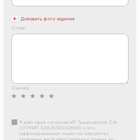
Добавить фото изделия
Отзыв:
Оценка:
Я даю свое согласие ИП Тишеновской О.А.
(ОГРНИП 321435000026563) и его
аффилированным лицам на обработку
указанных мной персональных данных на