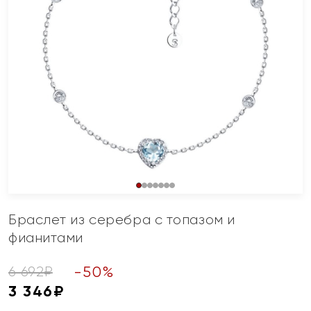
Браслет из серебра с топазом и
фианитами
-
50
%
6 692
₽
3 346
₽