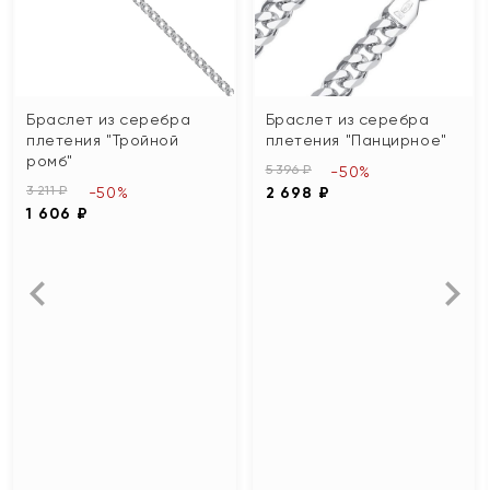
Браслет из серебра
Браслет из серебра
плетения "Тройной
плетения "Панцирное"
ромб"
5 396 ₽
-50%
3 211 ₽
-50%
2 698 ₽
1 606 ₽