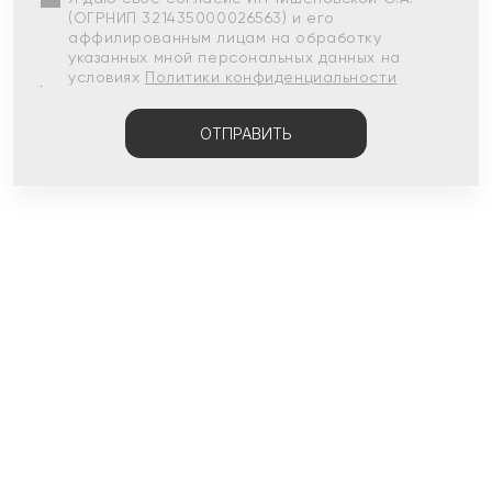
(ОГРНИП 321435000026563) и его
аффилированным лицам на обработку
указанных мной персональных данных на
условиях
Политики конфиденциальности
ОТПРАВИТЬ