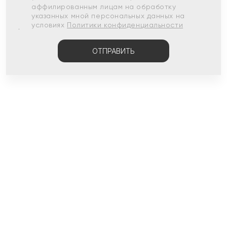
аффилированным лицам на обработку
указанных мной персональных данных на
условиях
Политики конфиденциальности
ОТПРАВИТЬ