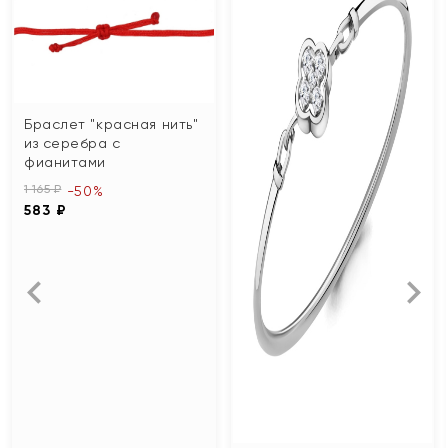
Браслет "красная нить"
из серебра с
фианитами
1 165 ₽
-50%
583 ₽