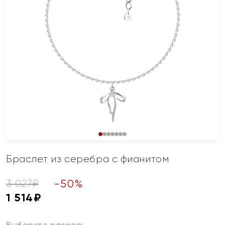
Браслет из серебра с фианитом
-
50
%
3 027
₽
1 514
₽
Выберите размер: