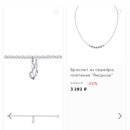
Браслет из серебра
плетения "Якорное"
6 564 ₽
-50%
3 282 ₽