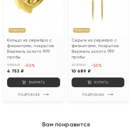
Новинка
Новинка
Кольцо из серебра с
Серьги из серебра с
фианитами, покрытие
фианитами, покрытие
Вермель золото 999
Вермель золото 999
пробы
пробы
9 506 ₽
21 378 ₽
-50%
-50%
4 753 ₽
10 689 ₽
ВЫБРАТЬ
КУПИТЬ
ПОДРОБНЕЕ
ПОДРОБНЕЕ
Вам понравится