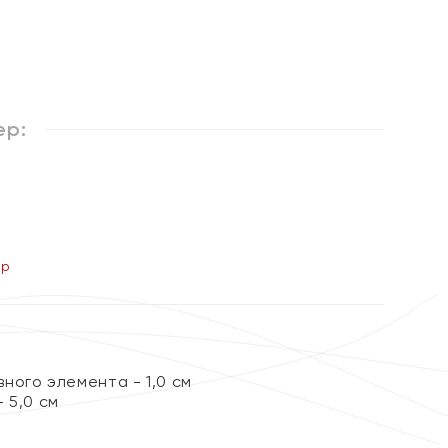
%
ер:
ер
ного элемента - 1,0 см
 5,0 см