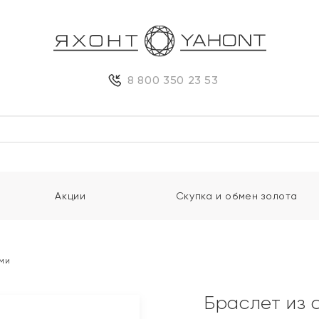
8 800 350 23 53
Акции
Скупка и обмен золота
ми
Браслет из 