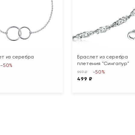
ет из серебра
Браслет из серебра
плетения "Сингапур"
-50%
-50%
₽
997 ₽
499 ₽