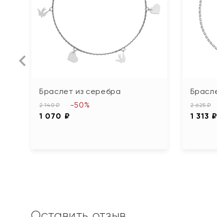
Браслет из серебра
Брасл
-50%
2 140 ₽
2 625 ₽
1 070 ₽
1 313 
Оставить отзыв