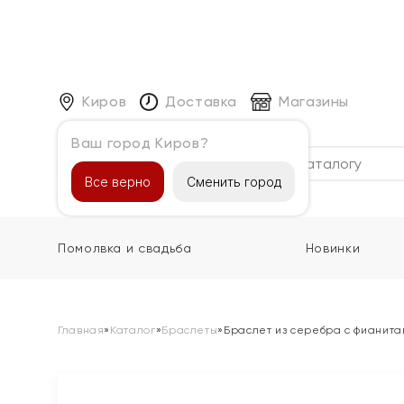
Киров
Доставка
Магазины
Ваш город Киров?
Каталог
Все верно
Сменить город
Помолвка и свадьба
Новинки
Главная
»
Каталог
»
Браслеты
»
Браслет из серебра с фианита