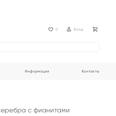
0
Вход
Информация
Контакты
серебра с фианитами