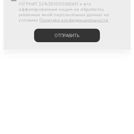
(ОГРНИП 321435000026563) и его
аффилированным лицам на обработку
указанных мной персональных данных на
условиях
Политики конфиденциальности
ОТПРАВИТЬ