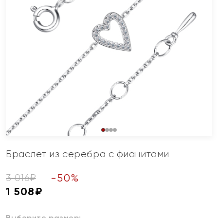
Браслет из серебра с фианитами
-
50
%
3 016
₽
1 508
₽
Выберите размер: