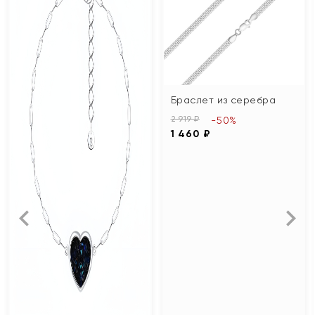
Браслет из серебра
2 919 ₽
-50%
1 460 ₽