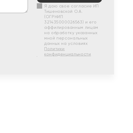
Я даю свое согласие ИП
Тишеновской О.А.
(ОГРНИП
321435000026563) и его
аффилированным лицам
на обработку указанных
мной персональных
данных на условиях
Политики
конфиденциальности