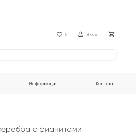
0
Вход
Информация
Контакты
серебра с фианитами