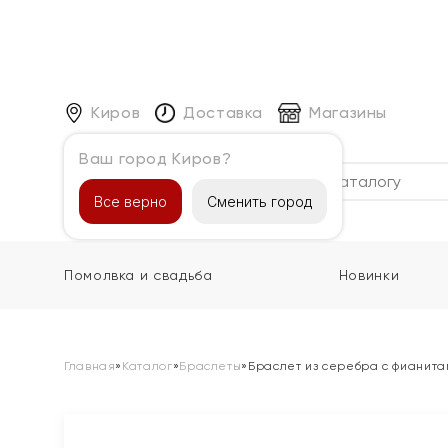
Киров
Доставка
Магазины
Ваш город Киров?
Каталог
Все верно
Сменить город
Помолвка и свадьба
Новинки
Главная
»
Каталог
»
Браслеты
»
Браслет из серебра с фианита