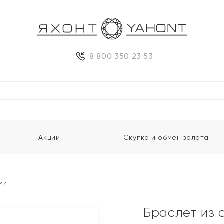
8 800 350 23 53
Акции
Скупка и обмен золота
ми
Браслет из 