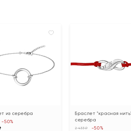
ет из серебра
Браслет "красная нить"
серебра
-50%
-50%
₽
2 433 ₽