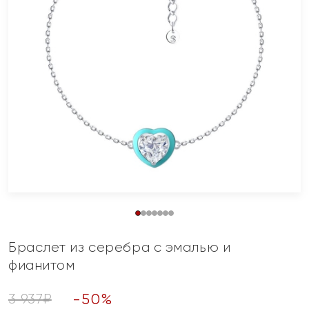
Браслет из серебра с эмалью и
фианитом
-
50
%
3 937
₽