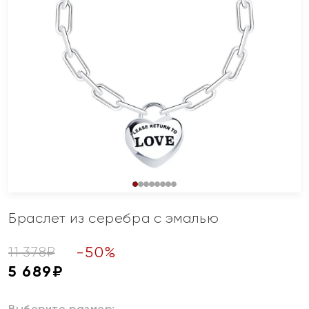
Браслет из серебра с эмалью
-
50
%
11 378
₽
5 689
₽
Выберите размер: