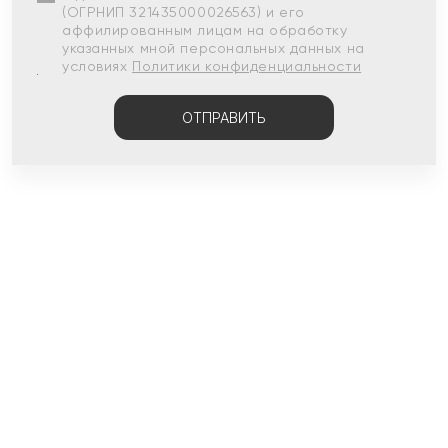
(ОГРНИП 321435000026563) и его
аффилированным лицам на обработку
указанных мной персональных данных на
условиях
Политики конфиденциальности
ОТПРАВИТЬ