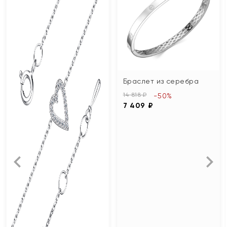
Браслет из серебра
14 818 ₽
-50%
7 409 ₽