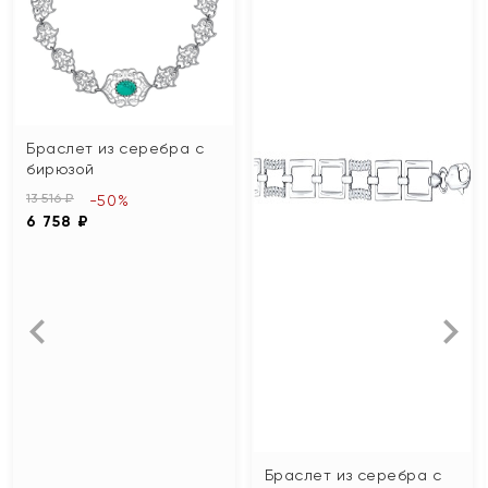
Браслет из серебра с
бирюзой
13 516 ₽
-50%
6 758 ₽
Браслет из серебра с