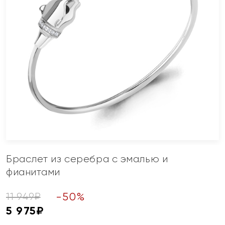
Браслет из серебра с эмалью и
фианитами
-
50
%
11 949
₽
5 975
₽