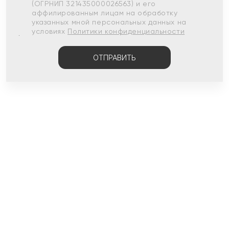
(ОГРНИП 321435000026563) и его
аффилированным лицам на обработку
указанных мной персональных данных на
условиях
Политики конфиденциальности
ОТПРАВИТЬ