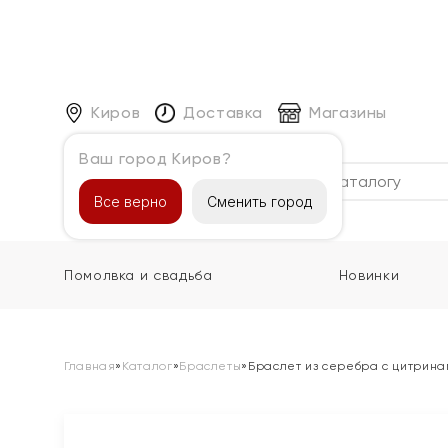
Киров
Доставка
Магазины
Ваш город Киров?
Каталог
Все верно
Сменить город
Помолвка и свадьба
Новинки
Главная
»
Каталог
»
Браслеты
»
Браслет из серебра с цитрина