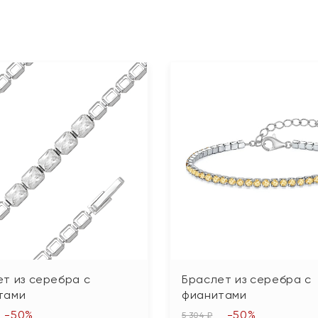
т из серебра с
Браслет из серебра с
тами
фианитами
-50%
-50%
5 304 ₽