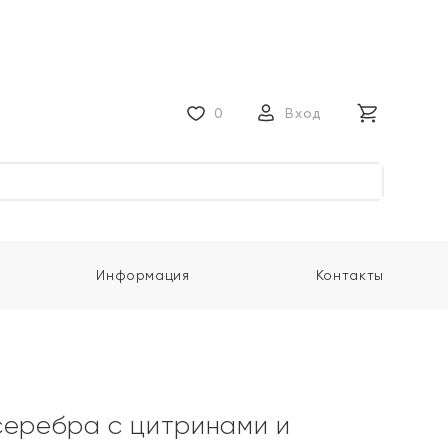
0
Вход
Информация
Контакты
серебра с цитринами и