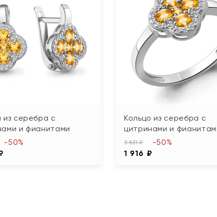
 из серебра с
Кольцо из серебра с
нами и фианитами
цитринами и фианитам
-50%
-50%
3 831 ₽
₽
1 916 ₽