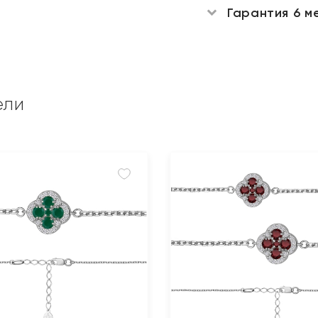
Гарантия 6 м
ели