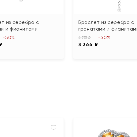
т из серебра с
Браслет из серебра с
ми и фианитами
гранатами и фианитам
-50%
-50%
6 731 ₽
₽
3 366 ₽