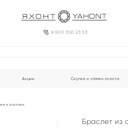
8 800 350 23 53
Акции
Скупка и обмен золота
ем и агатами
Браслет из 