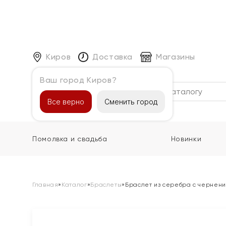
Киров
Доставка
Магазины
Ваш город Киров?
Каталог
Все верно
Сменить город
Помолвка и свадьба
Новинки
Главная
»
Каталог
»
Браслеты
»
Браслет из серебра с чернени