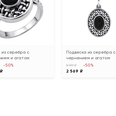
 из серебра с
Подвеска из серебра с
нием и агатом
чернением и агатом
-50%
-50%
5 137 ₽
 ₽
2 569 ₽