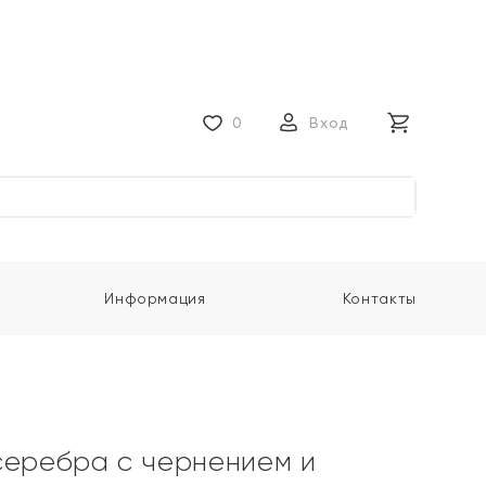
0
Вход
Информация
Контакты
серебра с чернением и