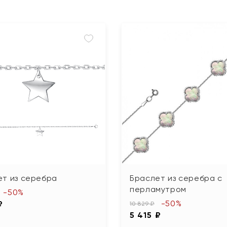
ет из серебра
Браслет из серебра с
перламутром
-50%
-50%
₽
10 829 ₽
5 415 ₽