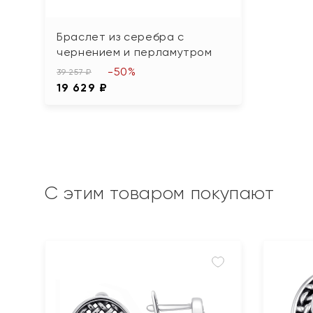
Браслет из серебра с
чернением и перламутром
-50%
39 257 ₽
19 629 ₽
С этим товаром покупают