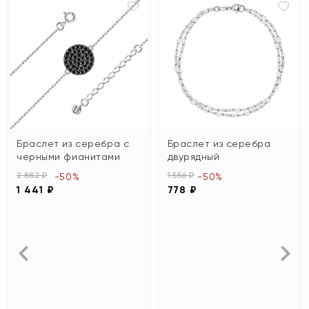
Браслет из серебра с
Браслет из серебра
черными фианитами
двурядный
2 882 ₽
1 556 ₽
-50%
-50%
1 441 ₽
778 ₽