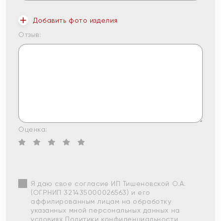
Добавить фото изделия
Отзыв:
Оценка:
Я даю свое согласие ИП Тишеновской О.А.
(ОГРНИП 321435000026563) и его
аффилированным лицам на обработку
указанных мной персональных данных на
условиях
Политики конфиденциальности