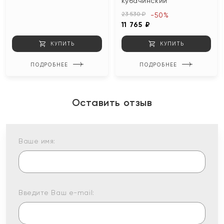
кубачинский
23 530 ₽
-50%
11 765 ₽
КУПИТЬ
КУПИТЬ
ПОДРОБНЕЕ
ПОДРОБНЕЕ
Оставить отзыв
Ваше имя:
Введите Ваш e-mail: