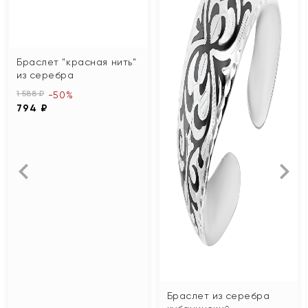
Браслет "красная нить"
из серебра
1 588 ₽
-50%
794 ₽
Браслет из серебра