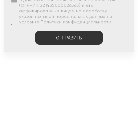
(ОГРНИП 321435000026563) и его
аффилированным лицам на обработку
указанных мной персональных данных на
условиях
Политики конфиденциальности
ОТПРАВИТЬ