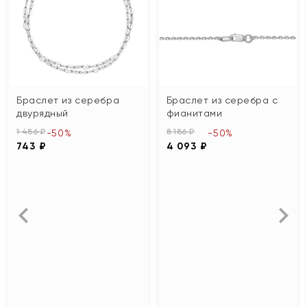
Браслет из серебра
Браслет из серебра с
двурядный
фианитами
1 486 ₽
8 186 ₽
-50%
-50%
743 ₽
4 093 ₽