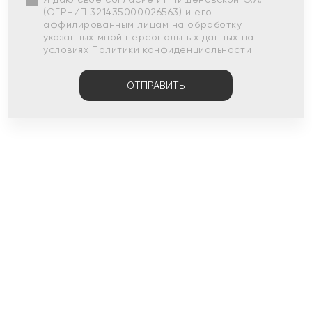
(ОГРНИП 321435000026563) и его
аффилированным лицам на обработку
указанных мной персональных данных на
условиях
Политики конфиденциальности
ОТПРАВИТЬ