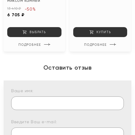
миксом камней
13 410 ₽
-50%
6 705 ₽
ВЫБРАТЬ
КУПИТЬ
ПОДРОБНЕЕ
ПОДРОБНЕЕ
Оставить отзыв
Ваше имя:
Введите Ваш e-mail: