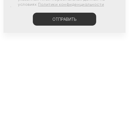
условиях
Политики конфиденциальности
ОТПРАВИТЬ