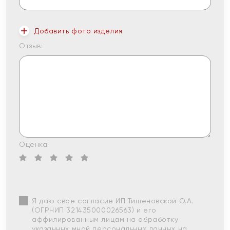
Добавить фото изделия
Отзыв:
Оценка:
Я даю свое согласие ИП Тишеновской О.А.
(ОГРНИП 321435000026563) и его
аффилированным лицам на обработку
указанных мной персональных данных на