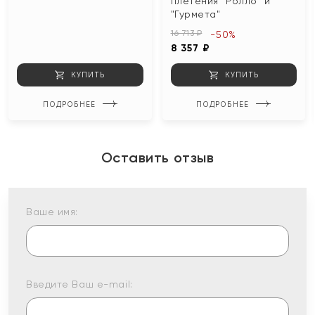
плетения "Ролло" и
"Гурмета"
16 713 ₽
-50%
8 357 ₽
КУПИТЬ
КУПИТЬ
ПОДРОБНЕЕ
ПОДРОБНЕЕ
Оставить отзыв
Ваше имя:
Введите Ваш e-mail: