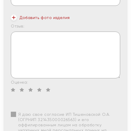
Добавить фото изделия
Отзыв:
Оценка:
Я даю свое согласие ИП Тишеновской О.А.
(ОГРНИП 321435000026563) и его
аффилированным лицам на обработку
указанных мной персональных данных на