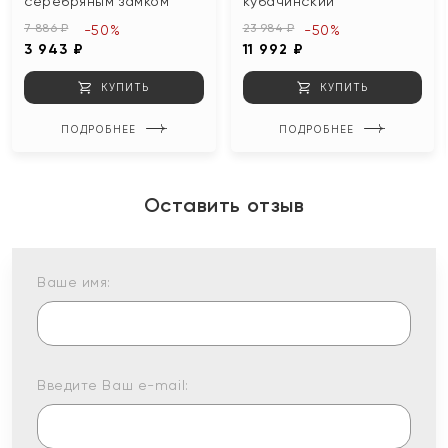
серебряным замком
кубачинский
7 886 ₽
23 984 ₽
-50%
-50%
3 943 ₽
11 992 ₽
КУПИТЬ
КУПИТЬ
ПОДРОБНЕЕ
ПОДРОБНЕЕ
Оставить отзыв
Ваше имя:
Введите Ваш e-mail: