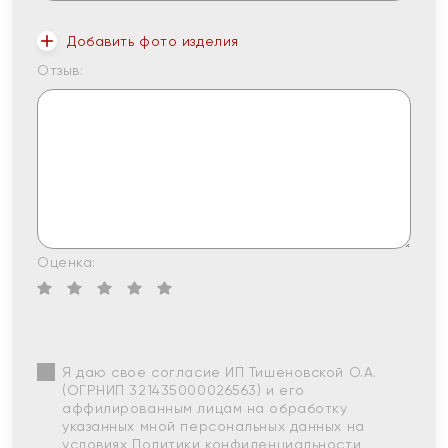
Добавить фото изделия
Отзыв:
Оценка:
Я даю свое согласие ИП Тишеновской О.А.
(ОГРНИП 321435000026563) и его
аффилированным лицам на обработку
указанных мной персональных данных на
условиях
Политики конфиденциальности