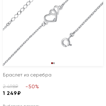
Браслет из серебра
-
50
%
2 498
₽
1 249
₽
Выберите размер: