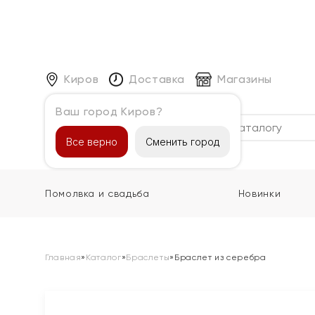
Киров
Доставка
Магазины
Ваш город Киров?
Каталог
Все верно
Сменить город
Помолвка и свадьба
Новинки
Главная
»
Каталог
»
Браслеты
»
Браслет из серебра