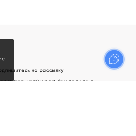
ие
одпишитесь на рассылку
одпишитесь, чтобы узнать больше о новых
оступлениях, новостях и спецпредложениях Яхонт!