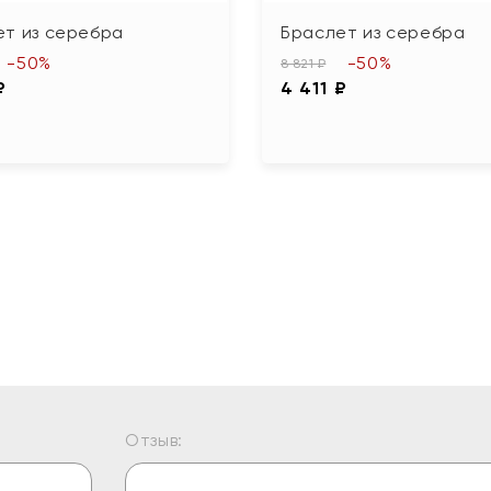
ет из серебра
Браслет из серебра
-50%
-50%
8 821 ₽
₽
4 411 ₽
Отзыв: