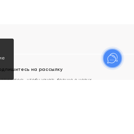
ие
одпишитесь на рассылку
одпишитесь, чтобы узнать больше о новых
оступлениях, новостях и спецпредложениях Яхонт!