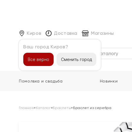
Киров
Доставка
Магазины
Ваш город Киров?
Каталог
Все верно
Сменить город
Помолвка и свадьба
Новинки
Главная
»
Каталог
»
Браслеты
»
Браслет из серебра