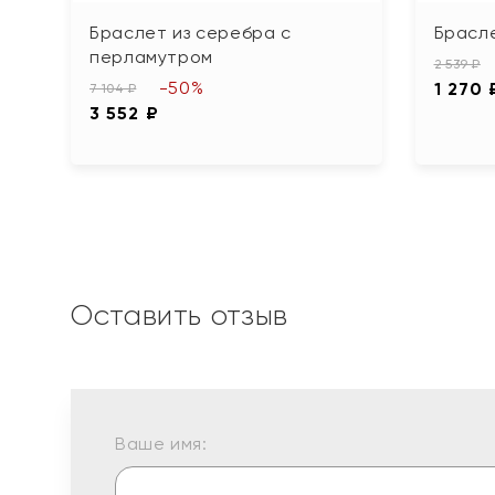
Браслет из серебра с
Брасл
перламутром
2 539 ₽
-50%
1 270 
7 104 ₽
3 552 ₽
Оставить отзыв
Ваше имя: